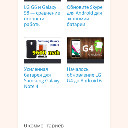
LG G6 и Galaxy
Обновите Skype
S8 — сравнение
для Android для
скорости
экономии
работы
батареи
Усиленная
Началось
батарея для
обновление LG
Samsung Galaxy
G4 до Android 6
Note 4
0 комментариев