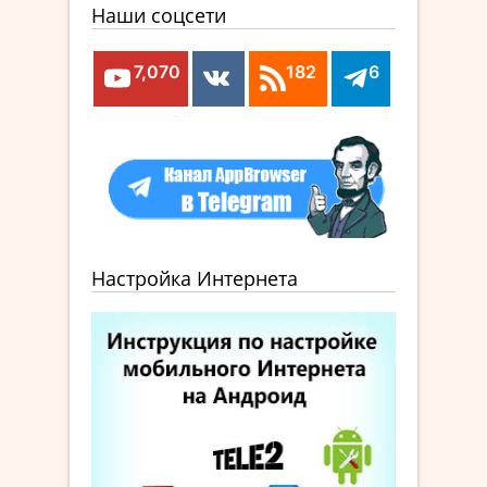
Наши соцсети
7,070
182
6
Настройка Интернета