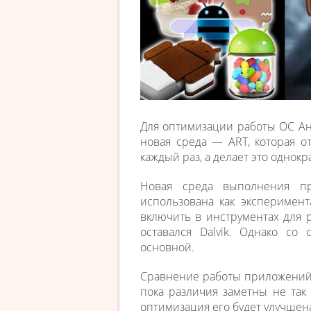
Для оптимизации работы ОС Ан
новая среда — ART, которая от
каждый раз, а делает это однокр
Новая среда выполнения п
использована как эксперимент
включить в инструментах для 
оставался Dalvik. Однако со
основной.
Сравнение работы приложений 
пока различия заметны не так
оптимизация его будет улучшен