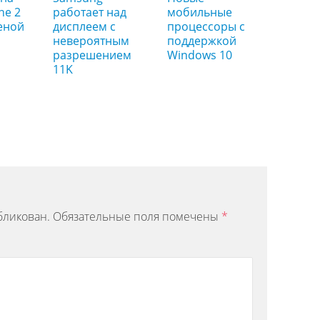
ne 2
работает над
мобильные
еной
дисплеем с
процессоры с
невероятным
поддержкой
разрешением
Windows 10
11K
бликован.
Обязательные поля помечены
*