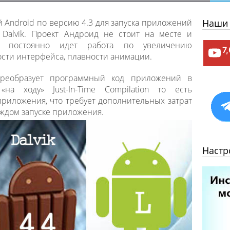
 Android по версию 4.3 для запуска приложений
Наши 
 Dalvik. Проект Андроид не стоит на месте и
ся, постоянно идет работа по увеличению
7
сти интерфейса, плавности анимации.
преобразует программный код приложений в
 ходу» Just-In-Time Compilation то есть
приложения, что требует дополнительных затрат
ждом запуске приложения.
Настр