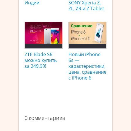
Индии
SONY Xperia Z,
ZL, ZR и Z Tablet
ZTE Blade S6
Новый iPhone
можно купить
6s —
за 249,99!
характеристики,
цена, сравнение
с iPhone 6
0 комментариев