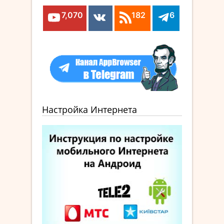
7,070
182
6
Настройка Интернета