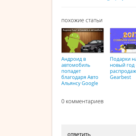
похожие статьи
Андроид в
Подарки н
автомобиль
новый год
попадет
распродаж
благодаря Авто
Gearbest
Альянсу Google
0 комментариев
ответить