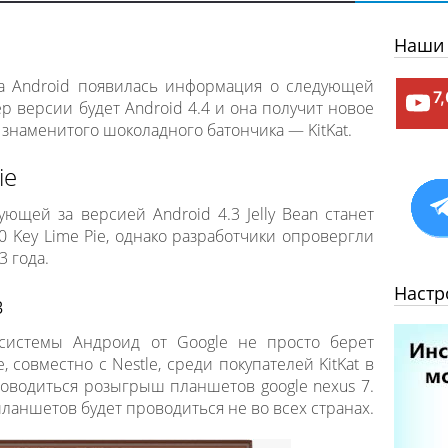
Наши 
а Android появилась информация о следующей
7
р версии будет Android 4.4 и она получит новое
у знаменитого шоколадного батончика — KitKat.
ie
ющей за версией Android 4.3 Jelly Bean станет
0 Key Lime Pie, однако разработчики опровергли
 года.
Настр
в
системы Андроид от Google не просто берет
, совместно с Nestle, среди покупателей KitKat в
роводиться розыгрыш планшетов google nexus 7.
аншетов будет проводиться не во всех странах.