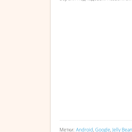
Метки:
Android
,
Google
,
Jelly Bea