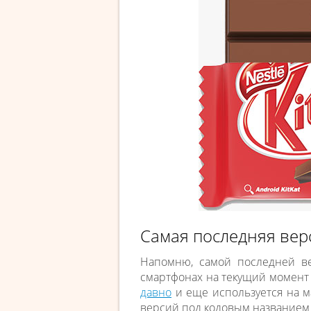
Самая последняя вер
Напомню, самой последней в
смартфонах на текущий момент 
давно
и еще используется на ма
версий под кодовым название