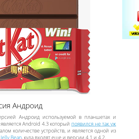
сия Андроид
ерсией Андроид используемой в планшетах и
является Android 4.3 который
появился не так уж
лом количестве устройств, и является одной из
м
Jelly Bean
, куда входят еще и версии 4.1 и 4.2.