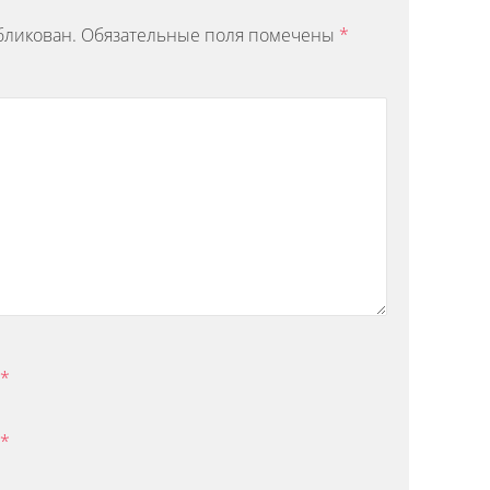
бликован.
Обязательные поля помечены
*
*
*