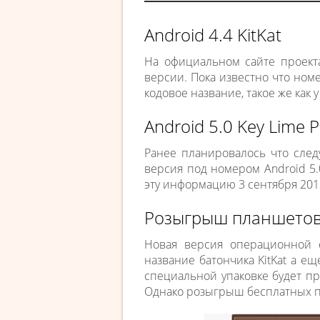
Android 4.4 KitKat
На официальном сайте проект
версии. Пока известно что номе
кодовое название, такое же как 
Android 5.0 Key Lime P
Ранее планировалось что следу
версия под номером Android 5.
эту информацию 3 сентября 2013
Розыгрыш планшето
Новая версия операционной 
название батончика KitKat а еще
специальной упаковке будет п
Однако розыгрыш бесплатных пл