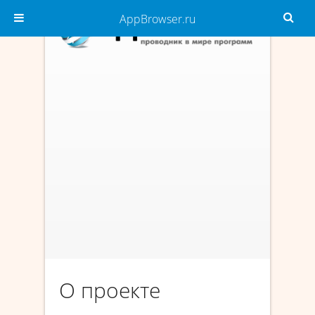
AppBrowser.ru
О проекте