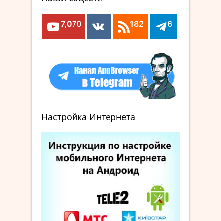
7,070
182
6
Настройка Интернета