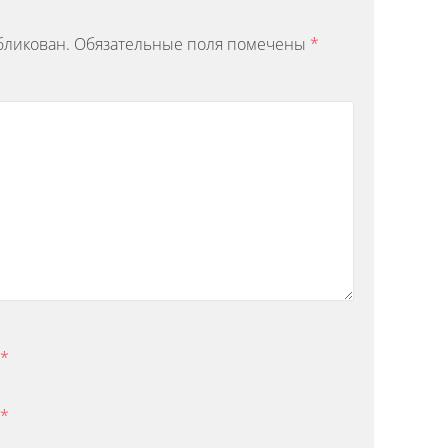
бликован.
Обязательные поля помечены
*
*
*