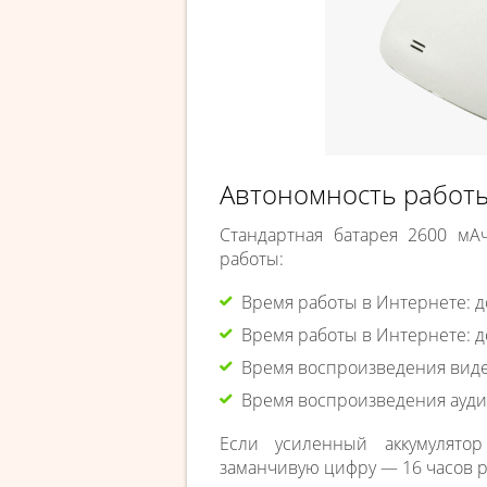
Автономность работ
Стандартная батарея 2600 м
работы:
Время работы в Интернете: до
Время работы в Интернете: до 
Время воспроизведения видео
Время воспроизведения аудио
Если усиленный аккумулято
заманчивую цифру — 16 часов р