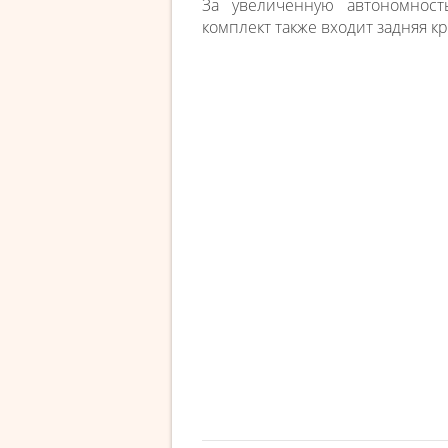
За увеличенную автономност
комплект также входит задняя к