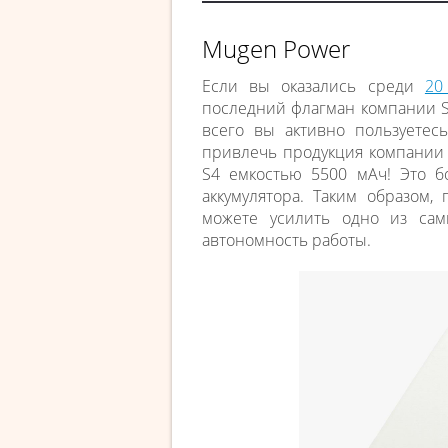
Mugen Power
Если вы оказались среди
20
последний флагман компании S
всего вы активно пользуетес
привлечь продукция компани
S4 емкостью 5500 мАч! Это б
аккумулятора. Таким образом,
можете усилить одно из са
автономность работы.