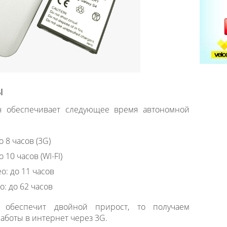
ы
Ач обеспечивает следующее время автономной
 8 часов (3G)
10 часов (WI-FI)
: до 11 часов
: до 62 часов
р обеспечит двойной прирост, то получаем
аботы в интернет через 3G.