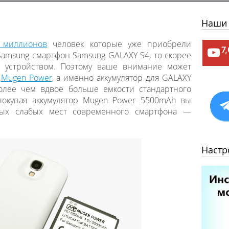
Наши 
 миллионов
человек которые уже приобрели
7
amsung смартфон Samsung GALAXY S4, то скорее
ь устройством. Поэтому ваше внимание может
и
Mugen Power
, а именно аккумулятор для GALAXY
олее чем вдвое больше емкости стандартного
 покупая аккумулятор Mugen Power 5500mAh вы
мых слабых мест современного смартфона —
Настр