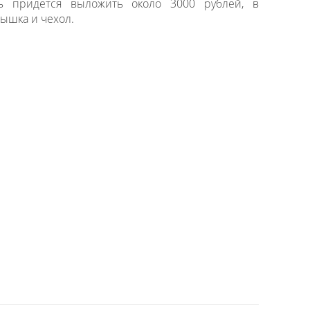
ь придется выложить около 3000 рублей, в
рышка и чехол.