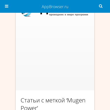
AppBrowser.ru
Статьи с меткой ‘Mugen
Power’