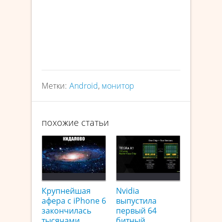
Метки:
Android
,
монитор
похожие статьи
Крупнейшая
Nvidia
афера с iPhone 6
выпустила
закончилась
первый 64
тысячами
битный