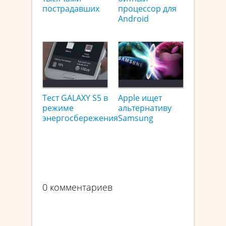
пострадавших
процессор для
Android
Тест GALAXY S5 в
Apple ищет
режиме
альтернативу
энергосбережения
Samsung
0 комментариев