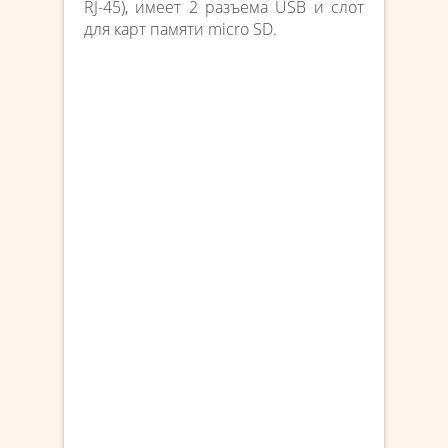
RJ-45), имеет 2 разъема USB и слот
для карт памяти micro SD.