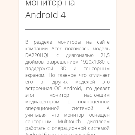
монитор на
Android 4
В разделе мониторы на сайте
компании Acer появилась модель
DA220HQL с диагональю 21,5
дюймов, разрешением 1920х1080, с
поддержкой 3D и сенсорным
экраном. Но главное что отличает
его от других моделей это
встроенная ОС Android, что делает
этот монитор настоящим
медиацентром с полноценной
операционной системой. А
учитывая что монитор оснащен
сенсорным Multitouch дисплеем
работать с операционной системой
Android будет просто и удобно.