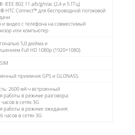
®: IEEE 802.11 a/b/g/n/ac (2,4 и 5 ГГц)
® HTC Connect™ для беспроводной потоковой
дачи
о и видео с телефона на совместимый
визор или компьютер
агональю 5,0 дюйма и
ешением Full HD 1080p (1920×1080)
-SIM
оенный приемник GPS и GLONASS
сть: 2600 мА·ч встроенный
я работы в режиме разговора:
 часов в сетях 3G
я работы в режиме ожидания:
6 часов в сетях 3G