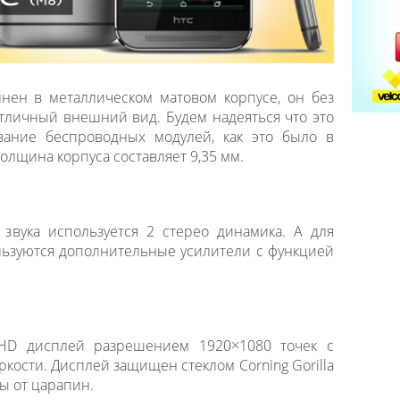
нен в металлическом матовом корпусе, он без
тличный внешний вид. Будем надеяться что это
вание беспроводных модулей, как это было в
толщина корпуса составляет 9,35 мм.
звука используется 2 стерео динамика. А для
ользуются дополнительные усилители с функцией
l HD дисплей разрешением 1920×1080 точек с
кости. Дисплей защищен стеклом Corning Gorilla
ы от царапин.