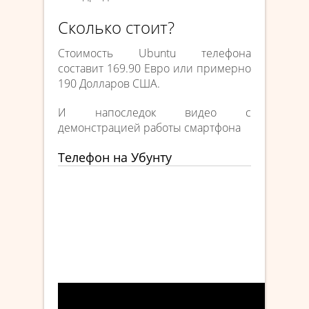
Сколько стоит?
Стоимость Ubuntu телефона
составит 169.90 Евро или примерно
190 Долларов США.
И напоследок видео с
демонстрацией работы смартфона
Телефон на Убунту