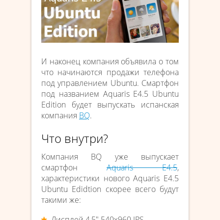
И наконец компания объявила о том
что начинаются продажи телефона
под управлением Ubuntu. Смартфон
под названием Aquaris E4.5 Ubuntu
Edition будет выпускать испанская
компания
BQ
.
Что внутри?
Компания BQ уже выпускает
смартфон
Aquaris E4.5
,
характеристики нового Aquaris E4.5
Ubuntu Edidtion скорее всего будут
такими же:
Дисплей 4,5″ 540х960 IPS