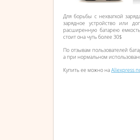
Для борьбы с нехваткой заряд
зарядное устройство или до
расширенную батарею емкост
стоит она чуть более 30$
По отзывам пользователей бата
а при нормальном использовани
Купить ее можно на
Aliexpress 