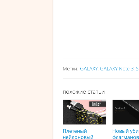
Метки:
GALAXY
,
GALAXY Note 3
,
S
похожие статьи
Плетеный
Новый уби
нейлоновый
флагманов