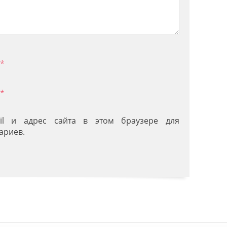
*
*
il и адрес сайта в этом браузере для
ариев.