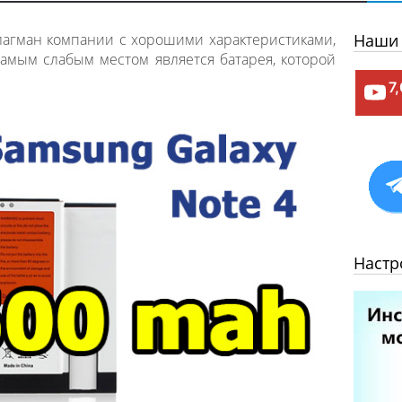
флагман компании с хорошими характеристиками,
Наши 
самым слабым местом является батарея, которой
7
Настр