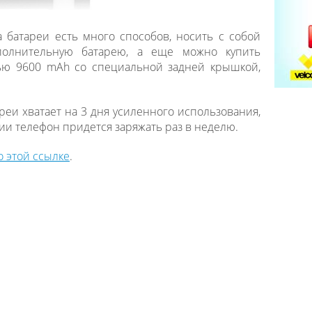
а батареи есть много способов, носить с собой
полнительную батарею, а еще можно купить
ью 9600 mAh со специальной задней крышкой,
реи хватает на 3 дня усиленного использования,
и телефон придется заряжать раз в неделю.
по этой ссылке
.