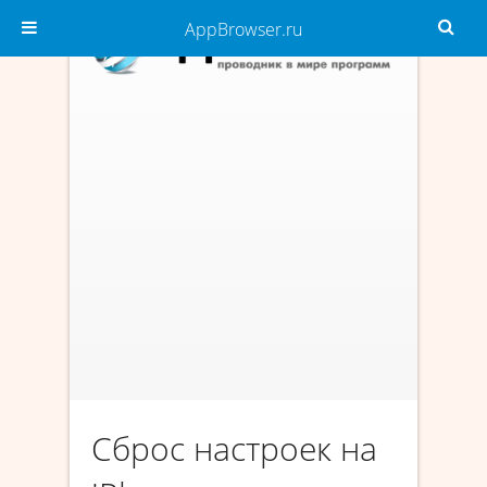
AppBrowser.ru
Сброс настроек на