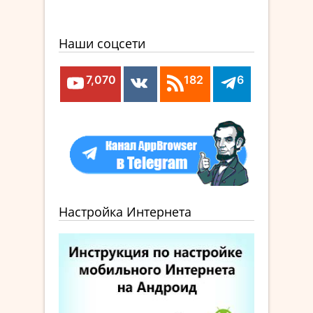
Наши соцсети
7,070
182
6
Настройка Интернета