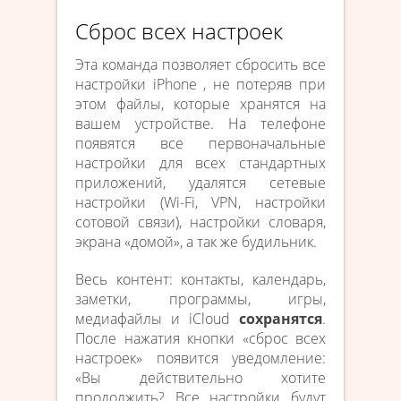
Сброс всех настроек
Эта команда позволяет сбросить все
настройки iPhone , не потеряв при
этом файлы, которые хранятся на
вашем устройстве. На телефоне
появятся все первоначальные
настройки для всех стандартных
приложений, удалятся сетевые
настройки (Wi-Fi, VPN, настройки
сотовой связи), настройки словаря,
экрана «домой», а так же будильник.
Весь контент: контакты, календарь,
заметки, программы, игры,
медиафайлы и iCloud
сохранятся
.
После нажатия кнопки «сброс всех
настроек» появится уведомление:
«Вы действительно хотите
продолжить? Все настройки будут