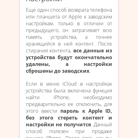
Еще один способ возврата телефона
или планшета от Apple к заводским
настройкам, только в отличии от
предыдущего, он затрагивает всю
память устройства, а точнее
хранящийся в ней контент. После
стирания контента,
все данные из
устройства будут окончательно
удалены, а настройки
сброшены до заводских
.
Если в меню iCloud в настройках
устройства была включена функция
найти iPhone, необходимо
предварительно ее отключить, для
этого ввести
пароль к Apple ID,
без этого стереть контент и
настройки не получится
. Данный
способ полезен при продаже
вашего iPhone. После того, как вы