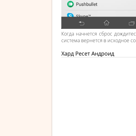
Когда начнется сброс дождите
система вернется в исходное с
Хард Ресет Андроид