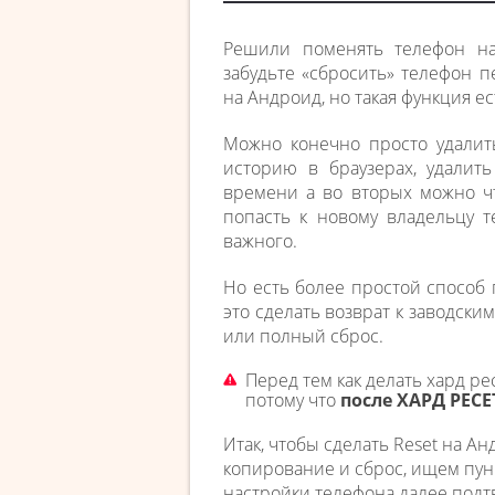
Решили поменять телефон на
забудьте «сбросить» телефон 
на Андроид, но такая функция ес
Можно конечно просто удалить
историю в браузерах, удалит
времени а во вторых можно ч
попасть к новому владельцу 
важного.
Но есть более простой способ
это сделать возврат к заводски
или полный сброс.
Перед тем как делать хард р
потому что
после ХАРД РЕСЕ
Итак, чтобы сделать Reset на А
копирование и сброс, ищем пун
настройки телефона далее подт