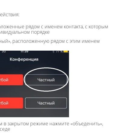
ействия:
положенные рядом с именем контакта, с которым
дивидуальном порядке
тный», расположенную рядом с этим именем
ом в закрытом режиме нажмите «объеденить»,
еседе