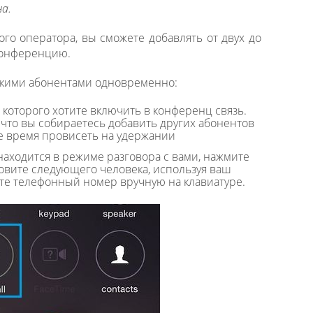
на.
ого оператора, вы сможете добавлять от двух до
конференцию.
ькими абонентами одновременно:
 которого хотите включить в конференц связь.
что вы собираетесь добавить других абонентов
е время провисеть на удержании
находится в режиме разговора с вами, нажмите
зовите следующего человека, используя ваш
ите телефонный номер вручную на клавиатуре.