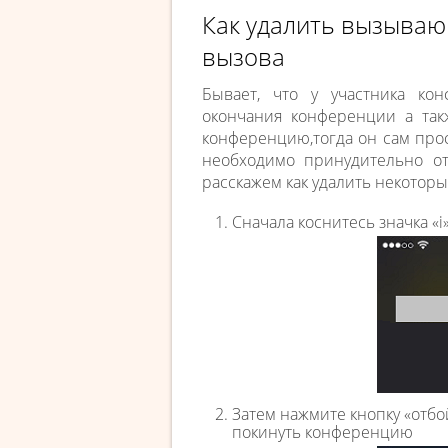
Как удалить вызываю
вызова
Бывает, что у участника ко
окончания конференции а та
конференцию,тогда он сам прост
необходимо принудительно от
расскажем как удалить некоторы
Сначала коснитесь значка «
Затем нажмите кнопку «отбо
покинуть конференцию