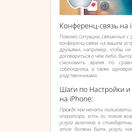
Конференц-связь на 
Помимо ситуации, связанных с 
конференц-связи на вашем уст
друзьями, например, чтобы не
договориться о чём либо. Вып
сэкономить время по срав
собеседника, а также одновр
родственниками.
Шаги по Настройки 
на iPhone:
Прежде чем начать пользоватьс
оператора, есть ли такая воз
услуга включена в стандартны
этом должны быть услуги «ожи