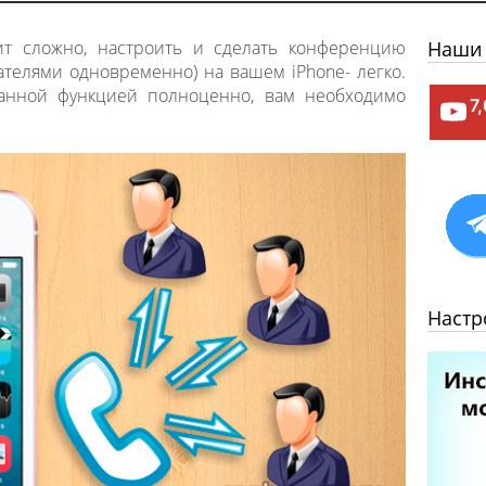
чит сложно, настроить и сделать конференцию
Наши 
ателями одновременно) на вашем iPhone- легко.
данной функцией полноценно, вам необходимо
7
Настр