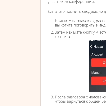
участником конференции.
Для этого помните следующие д
Нажмите на значок «i», рас
вы хотите поговорить в ин
Затем нажмите кнопку «час
контакта
После разговора с человек
чтобы вернуться к общей б