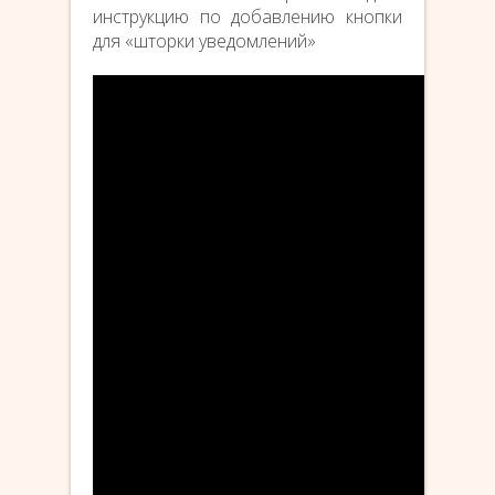
инструкцию по добавлению кнопки
для «шторки уведомлений»