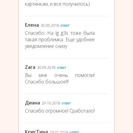
картинкам, и все получилось)
Елена
30.09.2018
ответ
Спасибо. На lg g3s тоже была
такая проблемка. Еще удобнее
уведомление снизу
Zara
30.09.2018
ответ
Вы мне очень помогли!
Спасибо большое!!!
Диана
29.10.2018
ответ
Спасибо огромное! Сработало!
КрисТина
19.01.2019
ответ