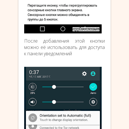
После добавления этой кнопки
можно её использовать для доступа
к панели уведомлений