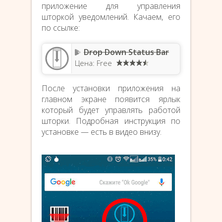
приложение для управления
шторкой уведомлений. Качаем, его
по ссылке:
Drop Down Status Bar
Цена: Free
После установки приложения на
главном экране появится ярлык
который будет управлять работой
шторки. Подробная инструкция по
установке — есть в видео внизу.