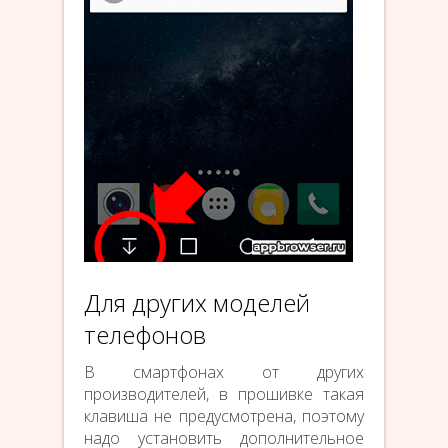
Для других моделей
телефонов
В смартфонах от других
производителей, в прошивке такая
клавиша не предусмотрена, поэтому
надо установить дополнительное