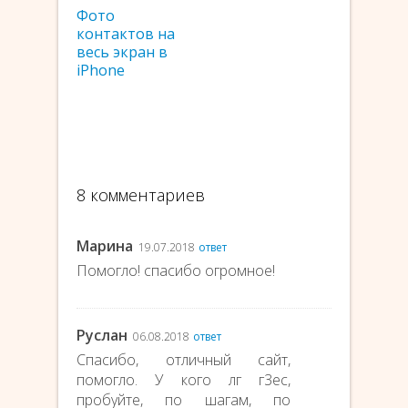
Фото
контактов на
весь экран в
iPhone
8 комментариев
Марина
19.07.2018
ответ
Помогло! спасибо огромное!
Руслан
06.08.2018
ответ
Спасибо, отличный сайт,
помогло. У кого лг г3ес,
пробуйте, по шагам, по