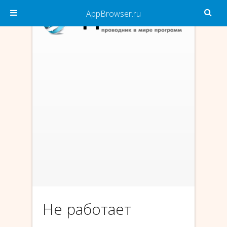
AppBrowser.ru
Не работает