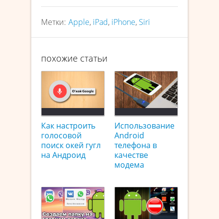
Метки:
Apple
,
iPad
,
iPhone
,
Siri
похожие статьи
Как настроить
Использование
голосовой
Android
поиск окей гугл
телефона в
на Андроид
качестве
модема