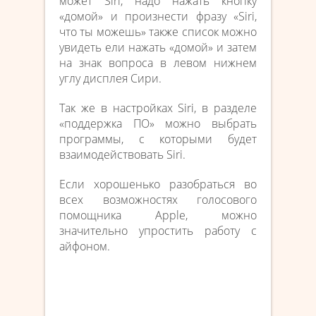
может Siri, надо нажать кнопку
«домой» и произнести фразу «Siri,
что ты можешь» также список можно
увидеть ели нажать «домой» и затем
на знак вопроса в левом нижнем
углу дисплея Сири.
Так же в настройках Siri, в разделе
«поддержка ПО» можно выбрать
программы, с которыми будет
взаимодействовать Siri.
Если хорошенько разобраться во
всех возможностях голосового
помощника Apple, можно
значительно упростить работу с
айфоном.