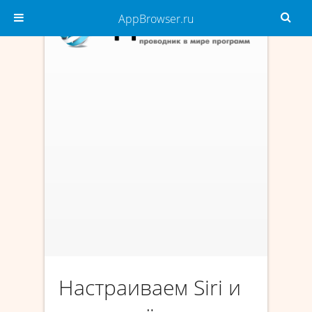
AppBrowser.ru
Настраиваем Siri и