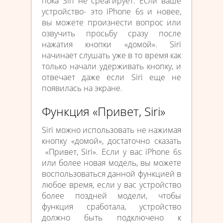
пока Siri не среагирует. Если ваше
устройство- это iPhone 6s и новее,
вы можете произнести вопрос или
озвучить просьбу сразу после
нажатия кнопки «домой». Siri
начинает слушать уже в то время как
только начали удерживать кнопку, и
отвечает даже если Siri еще не
появилась на экране.
Функция «Привет, Siri»
Siri можно использовать не нажимая
кнопку «домой», достаточно сказать
«Привет, Siri». Если у вас iPhone 6s
или более новая модель, вы можете
воспользоваться данной функцией в
любое время, если у вас устройство
более поздней модели, чтобы
функция сработала, устройство
должно быть подключено к