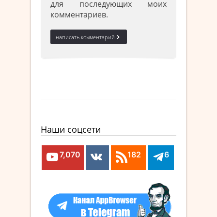
для последующих моих
комментариев.
Наши соцсети
7,070
182
6