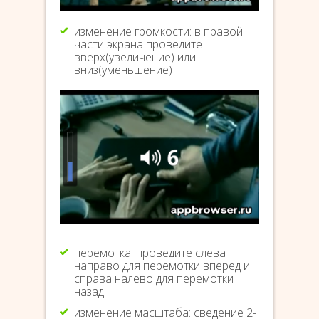
изменение громкости: в правой
части экрана проведите
вверх(увеличение) или
вниз(уменьшение)
перемотка: проведите слева
направо для перемотки вперед и
справа налево для перемотки
назад
изменение масштаба: сведение 2-