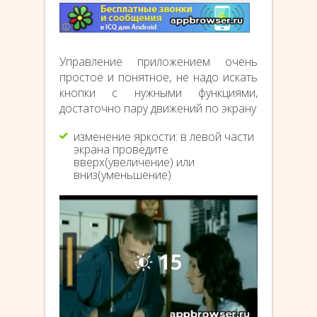
Управление приложением очень
простое и понятное, не надо искать
кнопки с нужными функциями,
достаточно пару движений по экрану
изменение яркости: в левой части
экрана проведите
вверх(увеличение) или
вниз(уменьшение)