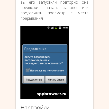
вы его запустили повторно она
предложит начать заново или
продолжить просмотр с места
прерывания.
Настройки