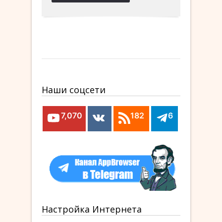
Наши соцсети
7,070
182
6
Настройка Интернета