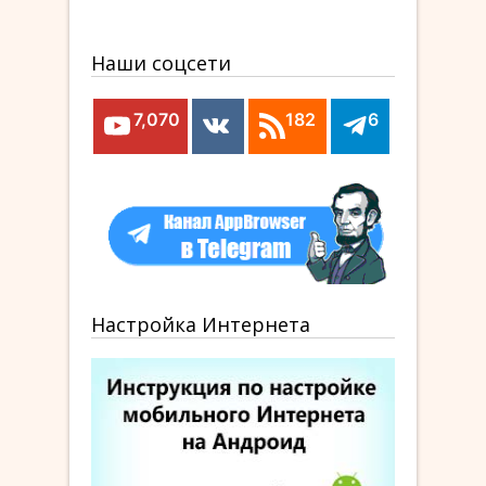
Наши соцсети
7,070
182
6
Настройка Интернета