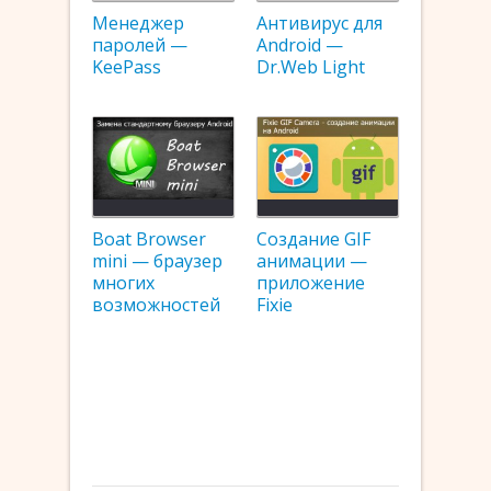
Менеджер
Антивирус для
паролей —
Android —
KeePass
Dr.Web Light
Boat Browser
Создание GIF
mini — браузер
анимации —
многих
приложение
возможностей
Fixie