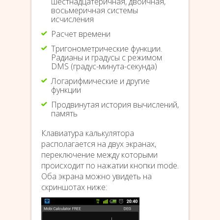
шестнадцатеричная, двоичная,
восьмеричная системы
исчисления
Расчет времени
Тригонометрические функции.
Радианы и градусы с режимом
DMS (градус-минута-секунда)
Логарифмические и другие
функции
Продвинутая история вычислений,
память
Клавиатура калькулятора
располагается на двух экранах,
переключение между которыми
происходит по нажатии кнопки mode.
Оба экрана можно увидеть на
скриншотах ниже: