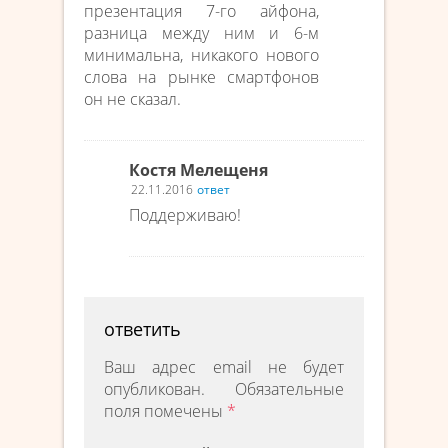
презентация 7-го айфона,
разница между ним и 6-м
минимальна, никакого нового
слова на рынке смартфонов
он не сказал.
Костя Мелещеня
22.11.2016
ответ
Поддерживаю!
ответить
Ваш адрес email не будет
опубликован.
Обязательные
поля помечены
*