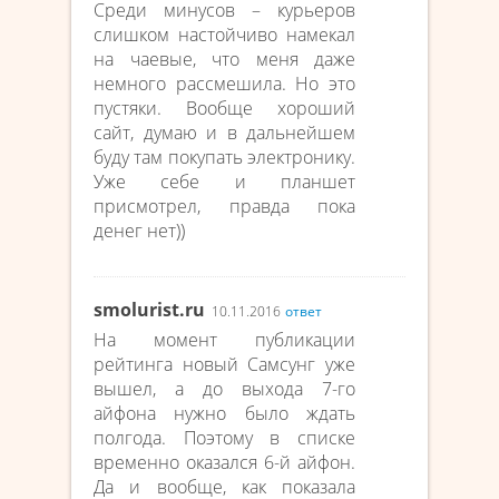
Среди минусов – курьеров
слишком настойчиво намекал
на чаевые, что меня даже
немного рассмешила. Но это
пустяки. Вообще хороший
сайт, думаю и в дальнейшем
буду там покупать электронику.
Уже себе и планшет
присмотрел, правда пока
денег нет))
smolurist.ru
10.11.2016
ответ
На момент публикации
рейтинга новый Самсунг уже
вышел, а до выхода 7-го
айфона нужно было ждать
полгода. Поэтому в списке
временно оказался 6-й айфон.
Да и вообще, как показала