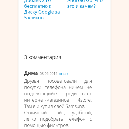
Добавь 2 Гб
Android Go. Что
бесплатно к
это и зачем?
Диску Google за
5 кликов
3 комментария
Дима
03.06.2016
ответ
Друзья посоветовали для
покупки телефона ничем не
выделяющийся среди всех
интернет-магазинов 4store.
Там я и купил свой Samsung.
Отличный сайт, удобный,
легко подобрать телефон с
помощью фильтров.