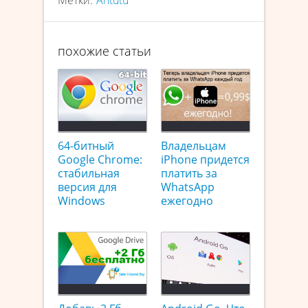
Метки:
Antutu
похожие статьи
64-битный
Владельцам
Google Chrome:
iPhone придется
стабильная
платить за
версия для
WhatsApp
Windows
ежегодно