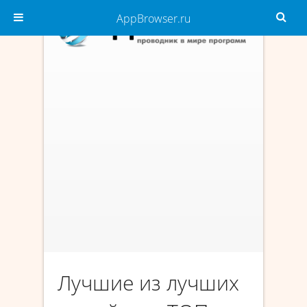
AppBrowser.ru
Лучшие из лучших