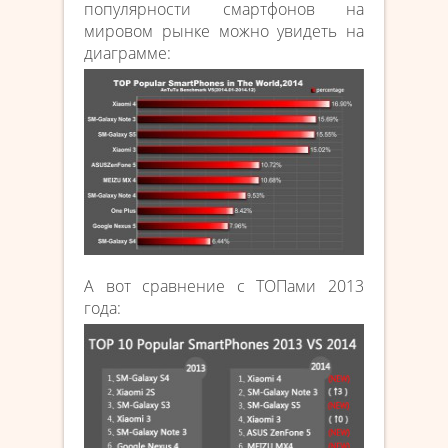
популярности смартфонов на
мировом рынке можно увидеть на
диаграмме:
А вот сравнение с ТОПами 2013
года: