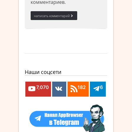
комментариев.
Наши соцсети
7,070
182
6