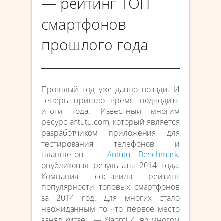
— рейтинг ТОП
смартфонов
прошлого года
Прошлый год уже давно позади. И
теперь пришло время подводить
итоги года. Известный многим
ресурс antutu.com, который является
разработчиком приложения для
тестирования телефонов и
планшетов —
Antutu Benchmark
,
опубликовал результаты 2014 года.
Компания составила рейтинг
популярности топовых смартфонов
за 2014 год. Для многих стало
неожиданным то что первое место
занял китаец — Xiaomi 4, во многом