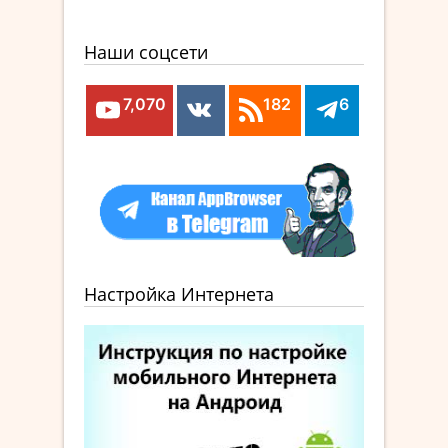
Наши соцсети
7,070
182
6
Настройка Интернета