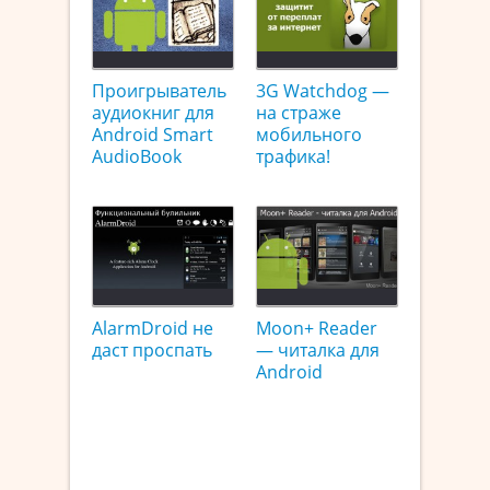
Проигрыватель
3G Watchdog —
аудиокниг для
на страже
Android Smart
мобильного
AudioBook
трафика!
AlarmDroid не
Moon+ Reader
даст проспать
— читалка для
Android