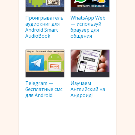
Проигрыватель
WhatsApp Web
аудиокниг для
— используй
Android Smart
браузер для
AudioBook
общения
Telegram —
Изучаем
бесплатные смс
Английский на
для Android
Андроид!