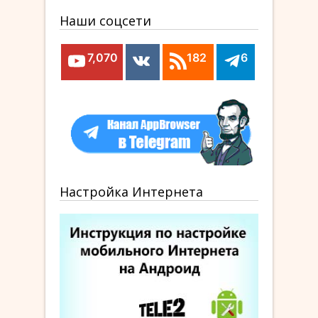
Наши соцсети
7,070
182
6
Настройка Интернета