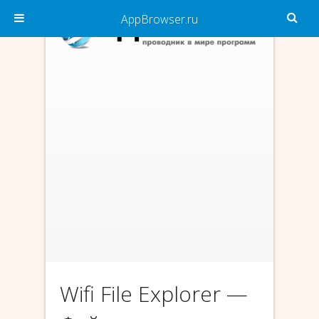
AppBrowser.ru
Wifi File Explorer —