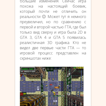
большие изменения. Сейчас игра
похожа на настоящий боевик,
который почти не отличить он
реальности 🙂 Может тут я немного
преувеличил, но по сравнению с
первой и второй частью ГТА, где был
только вид сверху и игра была 2D в
GTA 3, GTA 4 и GTA 5 появилась
реалистичная 3D графика. Кто не
видел две первые части ГТА — то
игровой процесс представлен на
скриншотах ниже: