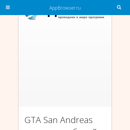
AppBrowser.ru
GTA San Andreas