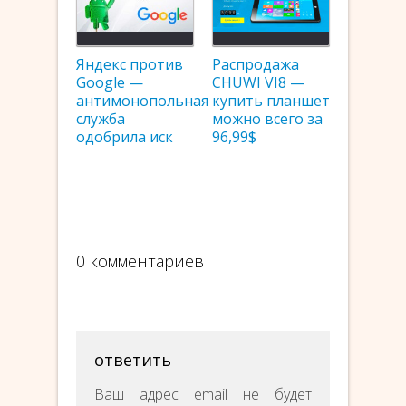
Яндекс против
Распродажа
Google —
CHUWI VI8 —
антимонопольная
купить планшет
служба
можно всего за
одобрила иск
96,99$
0 комментариев
ответить
Ваш адрес email не будет