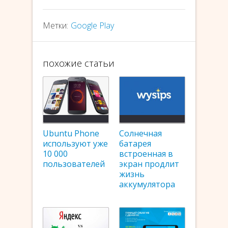
Метки:
Google Play
похожие статьи
Ubuntu Phone
Солнечная
используют уже
батарея
10 000
встроенная в
пользователей
экран продлит
жизнь
аккумулятора