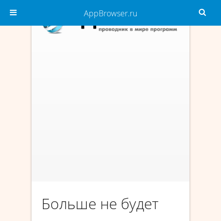
AppBrowser.ru
Больше не будет