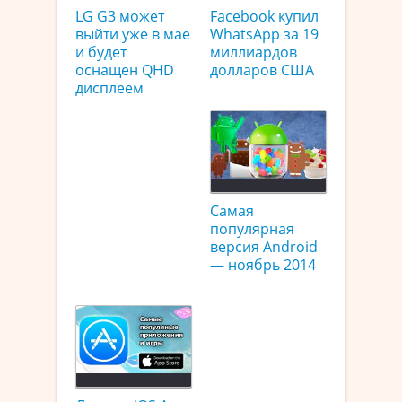
LG G3 может
Facebook купил
выйти уже в мае
WhatsApp за 19
и будет
миллиардов
оснащен QHD
долларов США
дисплеем
Самая
популярная
версия Android
— ноябрь 2014