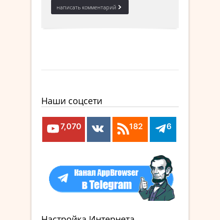
Наши соцсети
7,070
182
6
Настройка Интернета