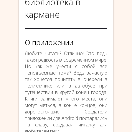
библиотека в
кармане
О приложении
Любите читать? Отлично! Это ведь
такая редкость в современном мире.
Но как же унести с собой все
неподъемные тома? Ведь зачастую
так хочется почитать в очереди в
поликлинике или в автобусе при
путешествии в другой конец города.
Книги занимают много места, они
могут мяться, в конце концов, они
дорогостоящие! Создатели
приложений для Android постарались
на славу, создавая читалку для
любителей книг.