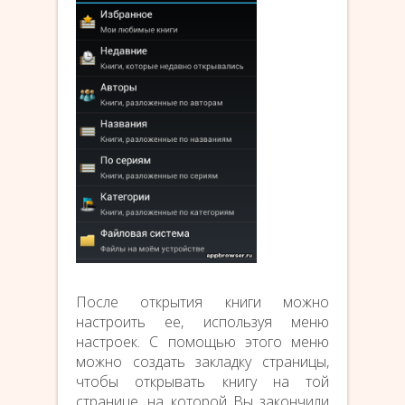
После открытия книги можно
настроить ее, используя меню
настроек. С помощью этого меню
можно создать закладку страницы,
чтобы открывать книгу на той
странице, на которой Вы закончили