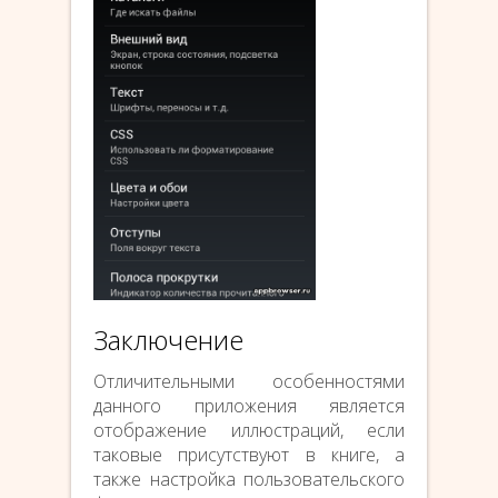
Заключение
Отличительными особенностями
данного приложения является
отображение иллюстраций, если
таковые присутствуют в книге, а
также настройка пользовательского