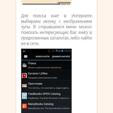
Для поиска книг в Интернете
выбираем иконку с изображением
лупы. В открывшемся меню можно
поискать интересующую Вас книгу в
предложенных каталогах, либо найти
ее в сети.