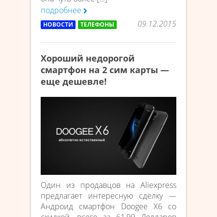
подробнее
09.12.2015
НОВОСТИ
ТЕЛЕФОНЫ
Хороший недорогой
смартфон на 2 сим карты —
еще дешевле!
Один из продавцов на Aliexpress
предлагает интересную сделку —
Андроид смартфон Doogee X6 со