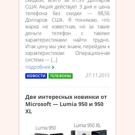
скидкой, всего за 61,99 Долларов
США! Акция действует 3 дня и цена
телефона без скидки — 88,56
Долларов США. Я понимаю, что
марка не известная, но за такие
деньги телефон с такими
характеристиками найти трудно.
Итак цену мы уже знаем, перейдем к
характеристикам: Операционная
система — […]
подробнее
27.11.2015
НОВОСТИ
ТЕЛЕФОНЫ
Две интересных новинки от
Microsoft — Lumia 950 и 950
XL