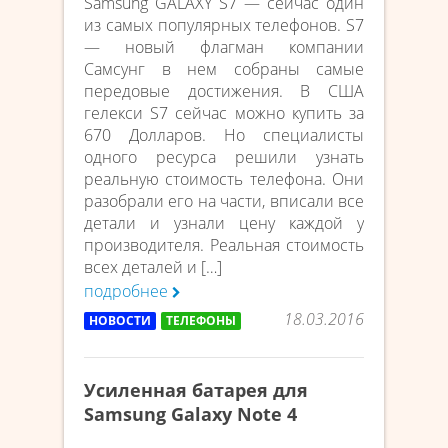
Samsung GALAXY S7 — сейчас один
из самых популярных телефонов. S7
— новый флагман компании
Самсунг в нем собраны самые
передовые достижения. В США
гелекси S7 сейчас можно купить за
670 Долларов. Но специалисты
одного ресурса решили узнать
реальную стоимость телефона. Они
разобрали его на части, вписали все
детали и узнали цену каждой у
производителя. Реальная стоимость
всех деталей и […]
подробнее
18.03.2016
НОВОСТИ
ТЕЛЕФОНЫ
Усиленная батарея для
Samsung Galaxy Note 4