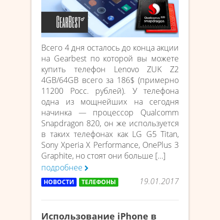
Всего 4 дня осталось до конца акции
на Gearbest по которой вы можете
купить телефон Lenovo ZUK Z2
4GB/64GB всего за 186$ (примерно
11200 Росс. рублей). У телефона
одна из мощнейших на сегодня
начинка — процессор Qualcomm
Snapdragon 820, он же используется
в таких телефонах как LG G5 Titan,
Sony Xperia X Performance, OnePlus 3
Graphite, но стоят они больше […]
подробнее
19.01.2017
НОВОСТИ
ТЕЛЕФОНЫ
Использование iPhone в