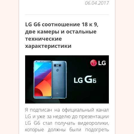
06.04.2017
LG G6 соотношение 18 к 9,
две камеры и остальные
технические
характеристики
Я подписан на официальный канал
LG и уже за неделю до презентации
LG G6 стал получать видеоролики,
которые должны были подогреть