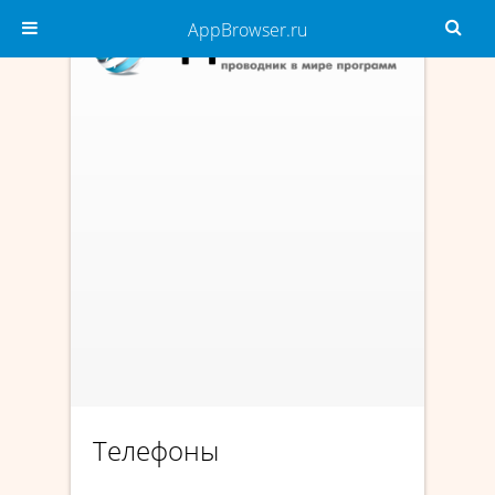
AppBrowser.ru
Телефоны