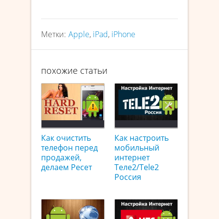
Метки:
Apple
,
iPad
,
iPhone
похожие статьи
Как очистить
Как настроить
телефон перед
мобильный
продажей,
интернет
делаем Ресет
Теле2/Tele2
Россия