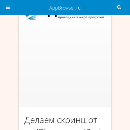
AppBrowser.ru
Делаем скриншот