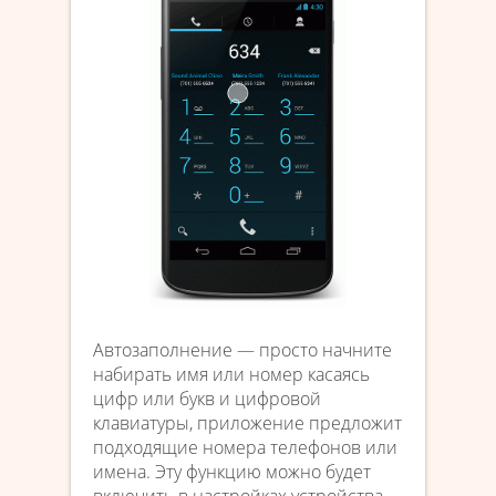
Автозаполнение — просто начните
набирать имя или номер касаясь
цифр или букв и цифровой
клавиатуры, приложение предложит
подходящие номера телефонов или
имена. Эту функцию можно будет