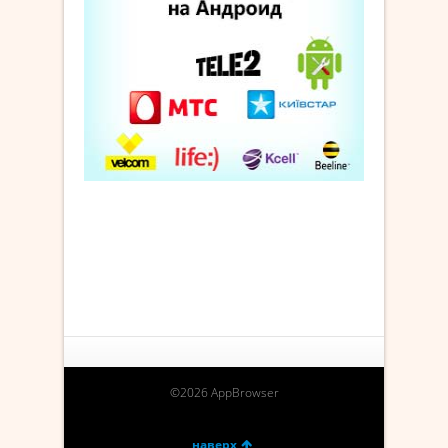
©2026 AppBrowser
наверх