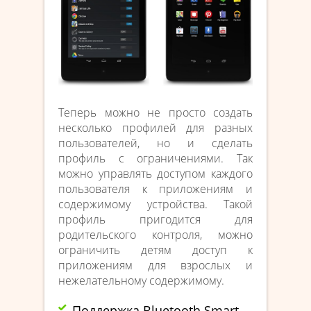
Теперь можно не просто создать
несколько профилей для разных
пользователей, но и сделать
профиль с ограничениями. Так
можно управлять доступом каждого
пользователя к приложениям и
содержимому устройства. Такой
профиль пригодится для
родительского контроля, можно
ограничить детям доступ к
приложениям для взрослых и
нежелательному содержимому.
Поддержка Bluetooth Smart