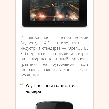
Использование в новой версии
Андроид 4.3 последнего в
индустрии стандарта — OpenGL ES
3.0 переносит фотореализм в играх
на совершенно новый уровень:
травинки на футбольном поле
оживают, асфальт на улице выглядит
реальным.
Улучшенный набиратель
номера