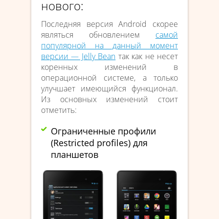
нового:
Последняя версия Android скорее
являться обновлением
самой
популярной на данный момент
версии — Jelly Bean
так как не несет
коренных изменений в
операционной системе, а только
улучшает имеющийся функционал.
Из основных изменений стоит
отметить:
Ограниченные профили
(Restricted profiles) для
планшетов