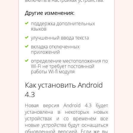
включить в настройках устройства.
Другие изменения:
поддержка дополнительных
языков
улучшенный ввода текста
вкладка отключенных
приложений
определение местоположения по
Wi-Fi не требует постоянной
работы Wi-fi модуля
Как установить Android
4.3
Новая версия Android 4.3 будет
установлена в некоторых новых
устройствах и со временем все
новые устройства будут оснащаться
обновленной версией. Если же вы