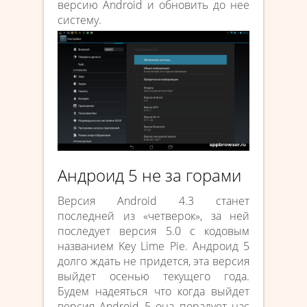
версию Android и обновить до нее
систему.
Андроид 5 не за горами
Версия Android 4.3 станет
последней из «четверок», за ней
последует версия 5.0 с кодовым
названием Key Lime Pie. Андроид 5
долго ждать не придется, эта версия
выйдет осенью текущего года.
Будем надеяться что когда выйдет
версия Android 5 она порадует нас