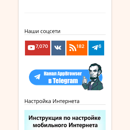
Наши соцсети
7,070
182
6
Настройка Интернета