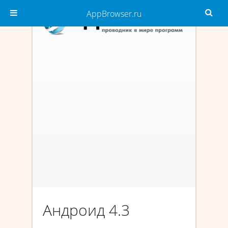
AppBrowser.ru
Андроид 4.3