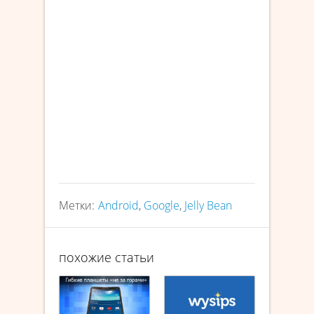
Метки:
Android
,
Google
,
Jelly Bean
похожие статьи