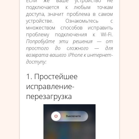
Если же ваше устройство не
подключается к любым точкам
доступа, значит проблема в самом
устройстве. Ознакомьтесь с
множеством способов исправить
проблему подключения к Wi-Fi.
Попробуйте эти решения — от
простого до сложного — для
возврата вашего iPhone к интернет-
доступу:
1. Простейшее
исправление-
перезагрузка