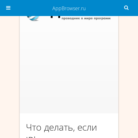
AppBrowser.ru
Что делать, если