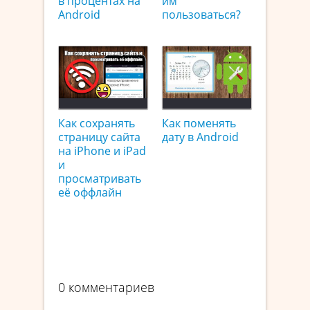
в процентах на
им
Android
пользоваться?
Как сохранять
Как поменять
страницу сайта
дату в Android
на iPhone и iPad
и
просматривать
её оффлайн
0 комментариев