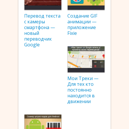
Перевод текста
Создание GIF
с камеры
анимации —
смартфона —
приложение
новый
Fixie
переводчик
Google
Мои Треки —
Для тех кто
постоянно
находится в
движении