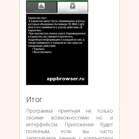
Итог
Программа приятная не только
своими возможностями но и
интерфейсом. Приложение будет
полезным, если вы часто
записываете данные с компьютера