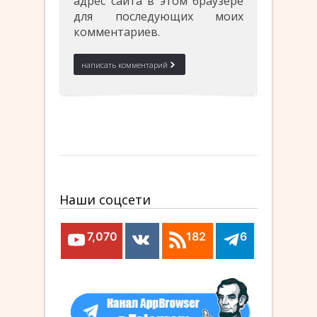
адрес сайта в этом браузере
для последующих моих
комментариев.
Наши соцсети
7,070
182
6