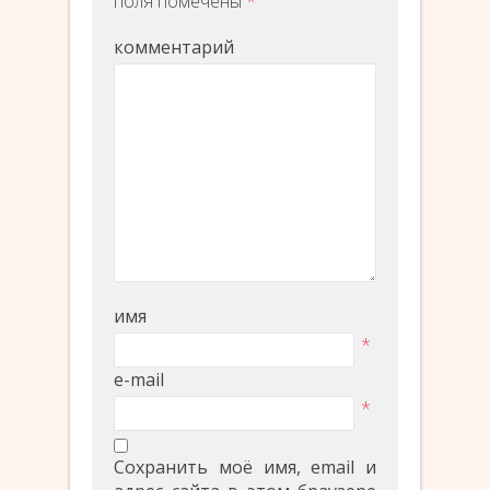
поля помечены
*
комментарий
имя
*
e-mail
*
Сохранить моё имя, email и