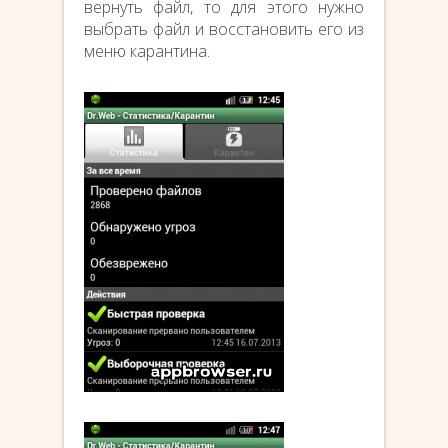
вернуть файл, то для этого нужно
выбрать файл и восстановить его из
меню карантина.