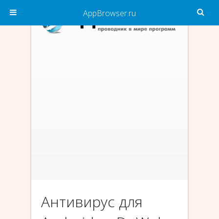
AppBrowser.ru
Антивирус для