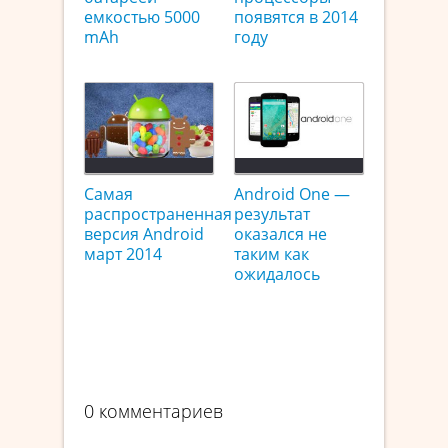
емкостью 5000
появятся в 2014
mAh
году
Самая
Android One —
распространенная
результат
версия Android
оказался не
март 2014
таким как
ожидалось
0 комментариев