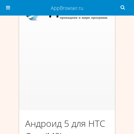
AppBrowser.ru
Андроид 5 для HTC