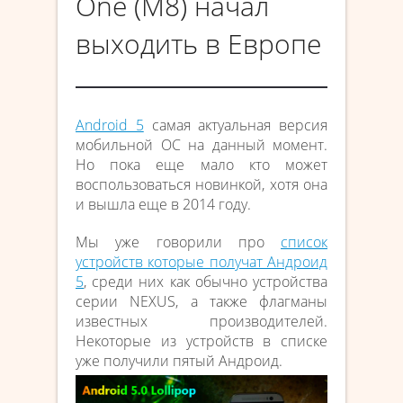
One (M8) начал
выходить в Европе
Android 5
самая актуальная версия
мобильной ОС на данный момент.
Но пока еще мало кто может
воспользоваться новинкой, хотя она
и вышла еще в 2014 году.
Мы уже говорили про
список
устройств которые получат Андроид
5
, среди них как обычно устройства
серии NEXUS, а также флагманы
известных производителей.
Некоторые из устройств в списке
уже получили пятый Андроид.