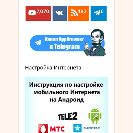
7,070
182
6
Настройка Интернета