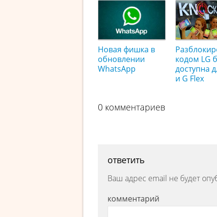
Новая фишка в
Разблокир
обновлении
кодом LG б
WhatsApp
доступна д
и G Flex
0 комментариев
ответить
Ваш адрес email не будет опу
комментарий