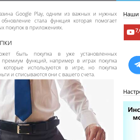
зина Google Play, одним из важных и нужных
Наши 
 обновление стала функция которая помогает
ых покупок в приложениях.
7
пки
может быть покупка в уже установленных
 премиум функций, например в играх покупка
й которые используются в игре, но покупка
ньги и списываются они с вашего счета.
Настр