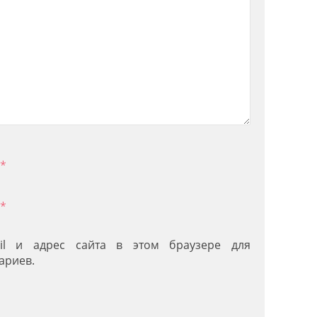
*
*
il и адрес сайта в этом браузере для
ариев.