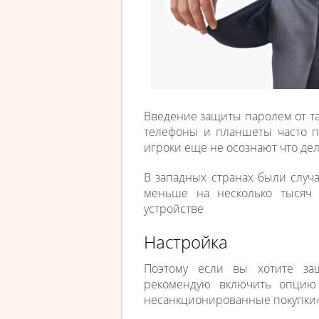
Введение защиты паролем от та
телефоны и планшеты часто п
игроки еще не осознают что дел
В западных странах были случа
меньше на несколько тысяч
устройстве
Настройка
Поэтому если вы хотите защ
рекомендую включить опцию 
несанкционированные покупки» к