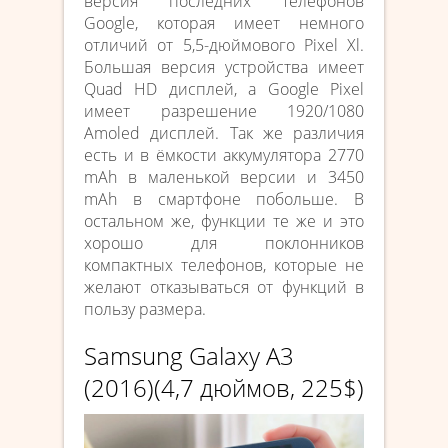
версия последних телефонов
Google, которая имеет немного
отличий от 5,5-дюймового Pixel Xl.
Большая версия устройства имеет
Quad HD дисплей, а Google Pixel
имеет разрешение 1920/1080
Amoled дисплей. Так же различия
есть и в ёмкости аккумулятора 2770
mAh в маленькой версии и 3450
mAh в смартфоне побольше. В
остальном же, функции те же и это
хорошо для поклонников
компактных телефонов, которые не
желают отказываться от функций в
пользу размера.
Samsung Galaxy A3
(2016)(4,7 дюймов, 225$)