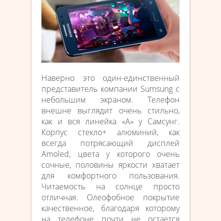
Наверно это один-единственный
представитель компании Sumsung с
небольшим экраном. Телефон
внешне выглядит очень стильно,
как и вся линейка «A» у Самсунг.
Корпус стекло+ алюминий, как
всегда потрясающий дисплей
Amoled, цвета у которого очень
сочные, половины яркости хватает
для комфортного пользования.
Читаемость на солнце просто
отличная. Олеофобное покрытие
качественное, благодаря которому
на телефоне почти не остается