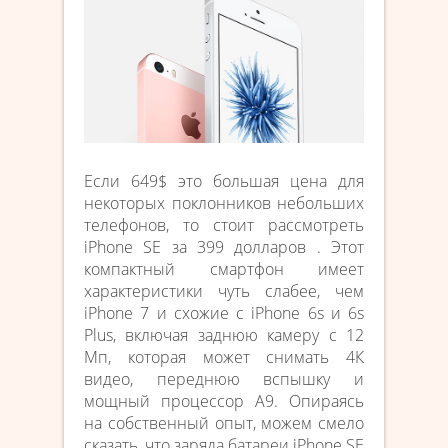
Если 649$ это большая цена для
некоторых поклонников небольших
телефонов, то стоит рассмотреть
iPhone SE за 399 долларов . Этот
компактный смартфон имеет
характеристики чуть слабее, чем
iPhone 7 и схожие с iPhone 6s и 6s
Plus, включая заднюю камеру с 12
Мп, которая может снимать 4К
видео, переднюю вспышку и
мощный процессор А9. Опираясь
на собственный опыт, можем смело
сказать, что заряда батареи iPhone SE