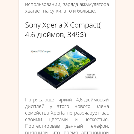
использовании, заряда аккумулятора
хватает на сутки, а то и больше.
Sony Xperia X Compact(
4.6 дюймов, 349$)
Потрясающе яркий 4,6-дюймовый
дисплей у этого нового члена
семейства Xperia не разочарует вас
своими цветами и чёткостью.
Протестировав данный телефон,
выяснили, что время автономной