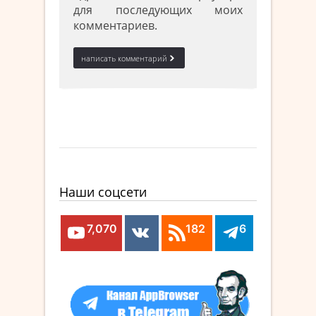
для последующих моих
комментариев.
Наши соцсети
7,070
182
6