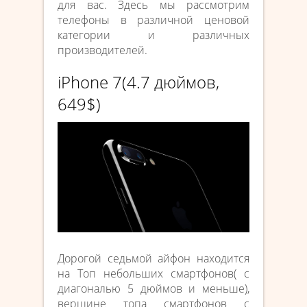
для вас. Здесь мы рассмотрим
телефоны в различной ценовой
категории и различных
производителей.
iPhone 7(4.7 дюймов,
649$)
Дорогой седьмой айфон находится
на Топ небольших смартфонов( с
диагональю 5 дюймов и меньше),
вершине топа смартфонов с