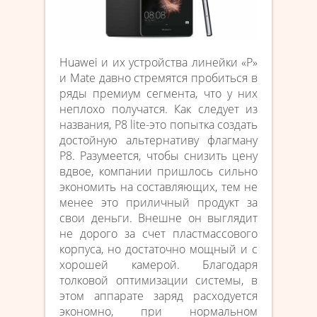
Huawei и их устройства линейки «P»
и Mate давно стремятся пробиться в
ряды премиум сегмента, что у них
неплохо получатся. Как следует из
названия, P8 lite-это попытка создать
достойную альтернативу флагману
P8. Разумеется, чтобы снизить цену
вдвое, компании пришлось сильно
экономить на составляющих, тем не
менее это приличный продукт за
свои деньги. Внешне он выглядит
не дорого за счет пластмассового
корпуса, но достаточно мощный и с
хорошей камерой. Благодаря
толковой оптимизации системы, в
этом аппарате заряд расходуется
экономно, при нормальном