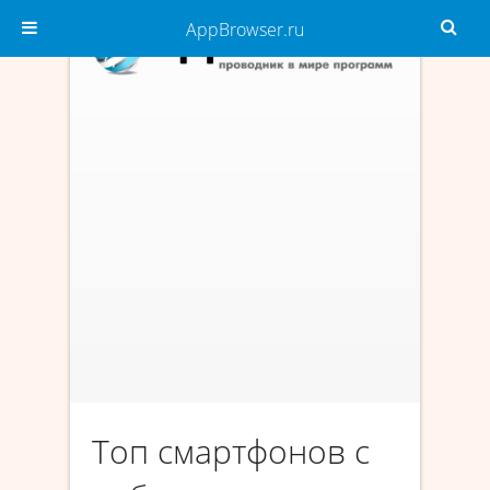
AppBrowser.ru
Топ смартфонов с