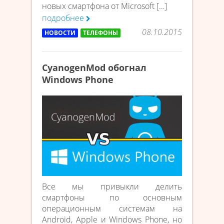
новых смартфона от Microsoft […]
подробнее
08.10.2015
НОВОСТИ
ТЕЛЕФОНЫ
CyanogenMod обогнал
Windows Phone
Все мы привыкли делить
смартфоны по основным
операционным системам на
Android, Apple и Windows Phone, но