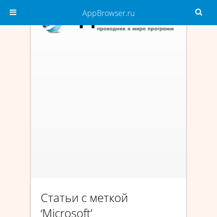
AppBrowser.ru
Статьи с меткой
‘Microsoft’