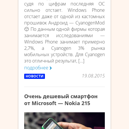
судя по цифрам последняя ОС
сильно отстает. Windows Phone
отстает даже от одной из кастомных
прошивок Андроид — CyanogenMod
🙂 По данным одной фирмы которая
занимается исследованиями —
Windows Phone занимает примерно
2,7%, а Cyanogen 3% рынка
мобильных устройств. Для Cyanogen
это отличный результат, […]
подробнее
19.08.2015
НОВОСТИ
Очень дешевый смартфон
от Microsoft — Nokia 215