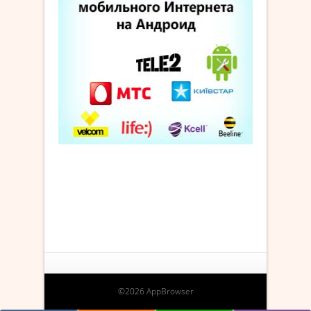
©2026 AppBrowser