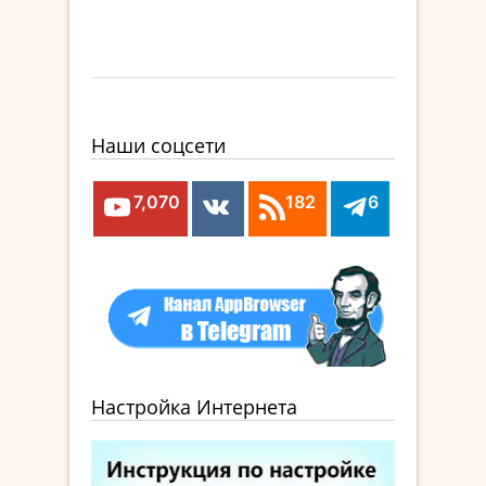
Наши соцсети
7,070
182
6
Настройка Интернета