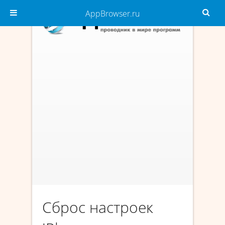
AppBrowser.ru
Сброс настроек