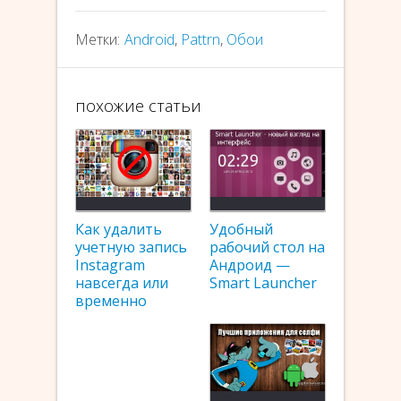
Метки:
Android
,
Pattrn
,
Обои
похожие статьи
Как удалить
Удобный
учетную запись
рабочий стол на
Instagram
Андроид —
навсегда или
Smart Launcher
временно