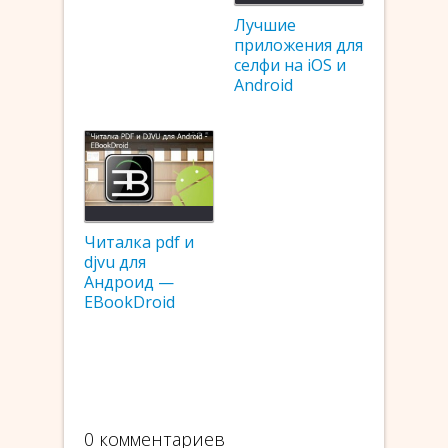
Лучшие
приложения для
селфи на iOS и
Android
Читалка pdf и
djvu для
Андроид —
EBookDroid
0 комментариев