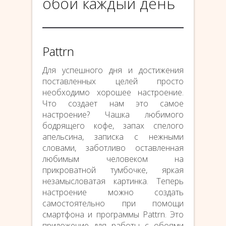
обои каждый день
Pattrn
Для успешного дня и достижения
поставленных целей просто
необходимо хорошее настроение.
Что создает нам это самое
настроение? Чашка любимого
бодрящего кофе, запах спелого
апельсина, записка с нежными
словами, заботливо оставленная
любимым человеком на
прикроватной тумбочке, яркая
незамысловатая картинка. Теперь
настроение можно создать
самостоятельно при помощи
смартфона и программы Pattrn. Это
приложение для работы с обоями