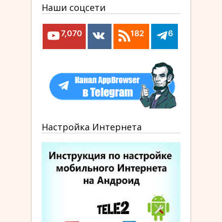
Наши соцсети
7,070
182
6
Настройка Интернета