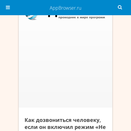
AppBrowser.ru
Как дозвониться человеку,
если он включил режим «Не