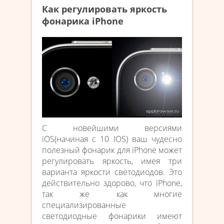
Как регулировать яркость
фонарика iPhone
С новейшими версиями
iOS(начиная с 10 IOS) ваш чудесно
полезный фонарик для iPhone может
регулировать яркость, имея три
варианта яркости светодиодов. Это
действительно здорово, что iPhone,
так же как многие
специализированные
светодиодные фонарики имеют