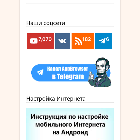
Наши соцсети
7,070
182
6
Настройка Интернета