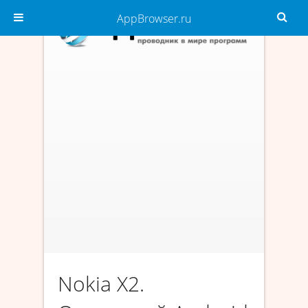
AppBrowser.ru
Nokia X2.