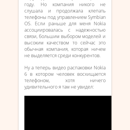
году. Но компания никого не
слушала и продолжала клепать
телефоны под управлением Symbian
OS. Если раньше для меня Nokia
ассоциировалась с надежностью
связи, большим выбором моделей и
высоким качеством то сейчас это
обычная компания, которая ничем
не выделяется среди конкурентов.
Ну а теперь видео распаковки Nokia
6 в котором человек восхищается
телефоном, хотя ничего
удивительного я там не увидел: