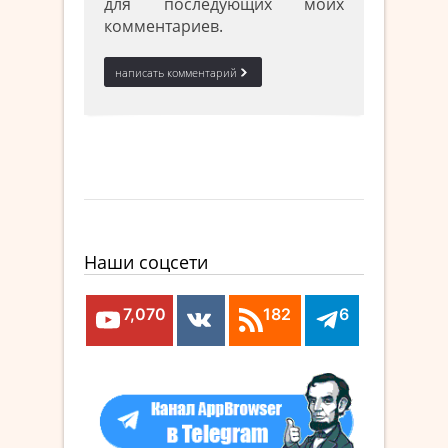
для последующих моих
комментариев.
Наши соцсети
7,070
182
6