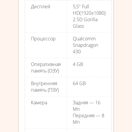
Дисплей
5,5″ Full
HD(1920х1080)
2.5D Gorilla
Glass
Процессор
Qualcomm
Snapdragon
430
Оперативная
4 GB
память (ОЗУ)
Внутренняя
64 GB
память (ПЗУ)
Камера
Задняя — 16
Мп
Передняя — 8
Мп