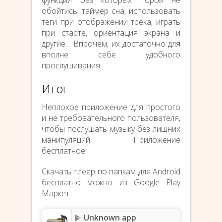
функции без которых порой не
обойтись: таймер сна, использовать
теги при отображении трека, играть
при старте, ориентация экрана и
другие… Впрочем, их достаточно для
вполне себе удобного
прослушивания.
Итог
Неплохое приложение для простого
и не требовательного пользователя,
чтобы послушать музыку без лишних
манипуляций. Приложение
бесплатное.
Скачать плеер по папкам для Android
бесплатно можно из Google Play
Маркет:
Unknown app