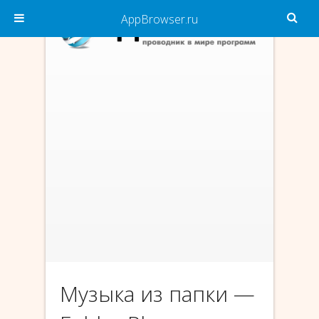
AppBrowser.ru
Музыка из папки —