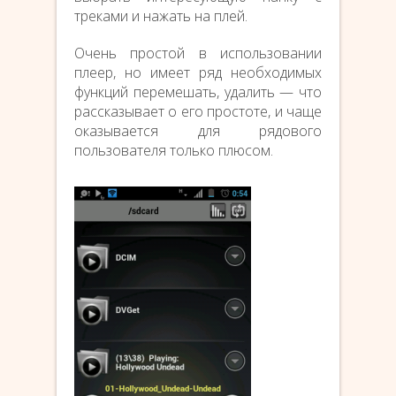
треками и нажать на плей.
Очень простой в использовании
плеер, но имеет ряд необходимых
функций перемешать, удалить — что
рассказывает о его простоте, и чаще
оказывается для рядового
пользователя только плюсом.