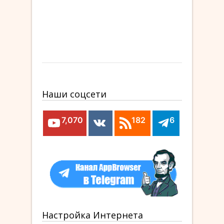
Наши соцсети
7,070
182
6
Настройка Интернета