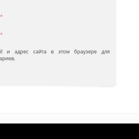
*
*
il и адрес сайта в этом браузере для
ариев.