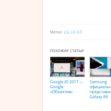
Метки:
LG
,
LG G3
похожие статьи
Google IO 2017 —
Samsung
Google
официаль
«Объектив»
представи
Galaxy A8