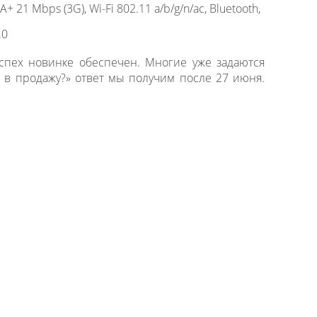
21 Mbps (3G), Wi-Fi 802.11 a/b/g/n/ac, Bluetooth,
.0
спех новинке обеспечен. Многие уже задаются
 в продажу?» ответ мы получим после 27 июня.