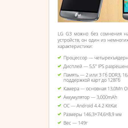
LG G3 можно без сомнения н
устройств, он один из немног
характеристики:
Процессор — четырехъядерны
Дисплей — 5,5″ IPS разрешен
Память — 2 или 3 Гб DDR3, 16
поддержкой карт до 128Гб
Камера — основная 13,0Мп OI
Аккумулятор — 3,000mAh
ОС — Android 4.4.2 KitKat
Размеры 146,3×74,6×8,9 мм
Вес — 149г