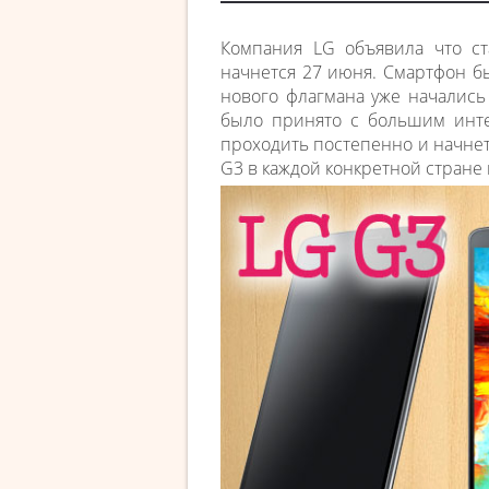
Компания LG объявила что с
начнется 27 июня. Смартфон б
нового флагмана уже начались
было принято с большим инт
проходить постепенно и начнет
G3 в каждой конкретной стране