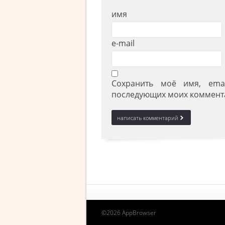
имя
e-mail
Сохранить моё имя, ema
последующих моих коммент
©2026 AppBrowser