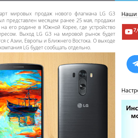
тарт мировых продаж нового флагмана LG G3
Наши 
ыл представлен месяцем ранее 25 мая, продажи
 на его родине в Южной Корее, где устройство
7
ересом. Выход LG G3 на мировой рынок будет
ся с Азии, Европы и Ближнего Востока. О выходе
 компания LG будет сообщать отдельно.
Настр