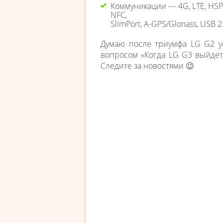
Коммуникации — 4G, LTE, HSPA+ 
NFC,
SlimPort, A-GPS/Glonass, USB 2
Думаю после триумфа LG G2 у
вопросом «Когда LG G3 выйдет
Следите за новостями 😉