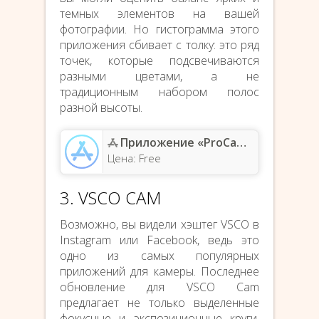
темных элементов на вашей
фотографии. Но гистограмма этого
приложения сбивает с толку: это ряд
точек, которые подсвечиваются
разными цветами, а не
традиционным набором полос
разной высоты.
Приложение «ProCamera. камера для айфона» — App Store
Цена: Free
3. VSCO CAM
Возможно, вы видели хэштег VSCO в
Instagram или Facebook, ведь это
одно из самых популярных
приложений для камеры. Последнее
обновление для VSCO Cam
предлагает не только выделенные
фокусные и экспозиционные круги,