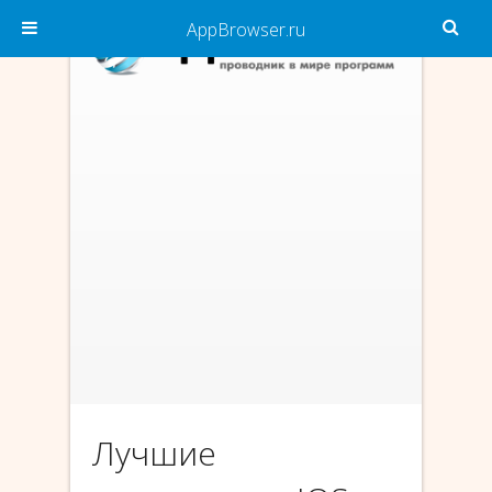
AppBrowser.ru
Лучшие