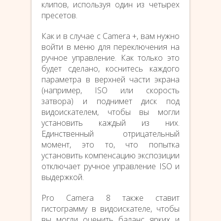
клипов, используя один из четырех
пресетов.
Как и в случае с Camera +, вам нужно
войти в меню для переключения на
ручное управление. Как только это
будет сделано, коснитесь каждого
параметра в верхней части экрана
(например, ISO или скорость
затвора) и поднимет диск под
видоискателем, чтобы вы могли
установить каждый из них.
Единственный отрицательный
момент, это то, что попытка
установить компенсацию экспозиции
отключает ручное управление ISO и
выдержкой.
Pro Camera 8 также ставит
гистограмму в видоискателе, чтобы
вы могли оценить баланс ярких и