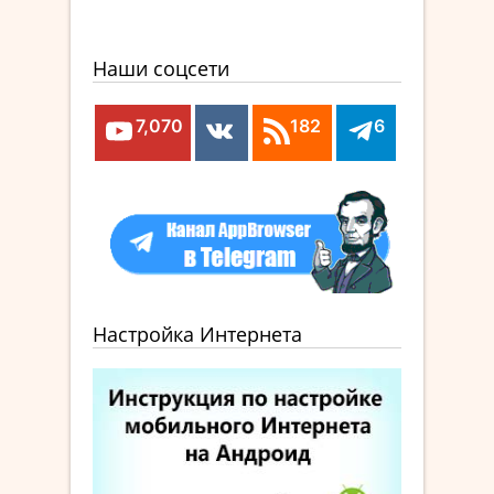
Наши соцсети
7,070
182
6
Настройка Интернета