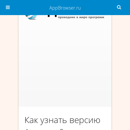
AppBrowser.ru
Как узнать версию