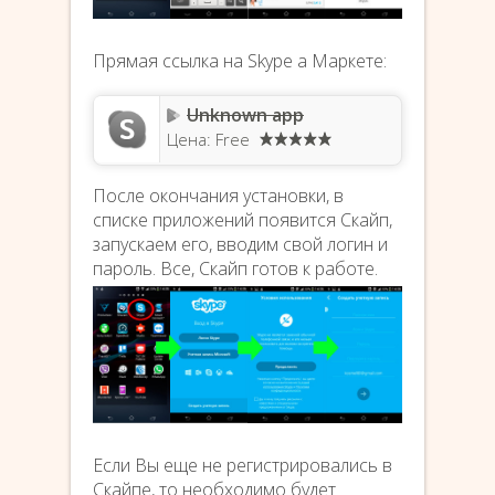
Прямая ссылка на Skype а Маркете:
Unknown app
Цена: Free
После окончания установки, в
списке приложений появится Скайп,
запускаем его, вводим свой логин и
пароль. Все, Скайп готов к работе.
Если Вы еще не регистрировались в
Скайпе, то необходимо будет