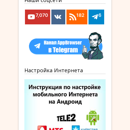
Наши соцсети
7,070
182
6
Настройка Интернета