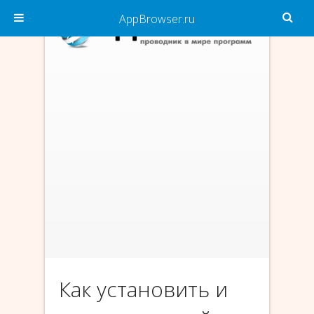
AppBrowser.ru
Как установить и