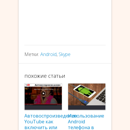
Метки:
Android
,
Skype
похожие статьи
Автовоспроизведение
Использование
YouTube как
Android
включить или
телефона в