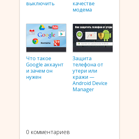
выключить
качестве
модема
Что такое
Защита
Google аккаунт
телефона от
и зачем он
утери или
нужен
кражи —
Android Device
Manager
0 комментариев