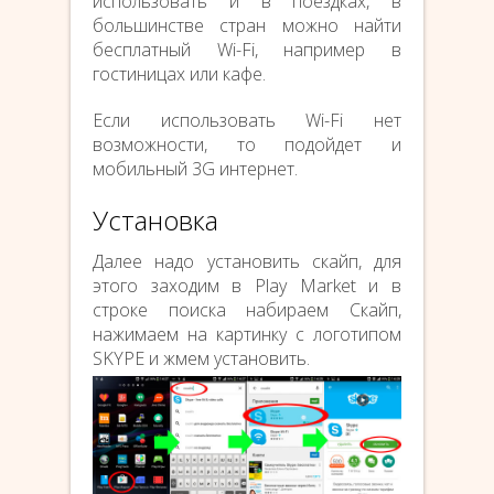
использовать и в поездках, в
большинстве стран можно найти
бесплатный Wi-Fi, например в
гостиницах или кафе.
Если использовать Wi-Fi нет
возможности, то подойдет и
мобильный 3G интернет.
Установка
Далее надо установить скайп, для
этого заходим в Play Market и в
строке поиска набираем Скайп,
нажимаем на картинку с логотипом
SKYPE и жмем установить.