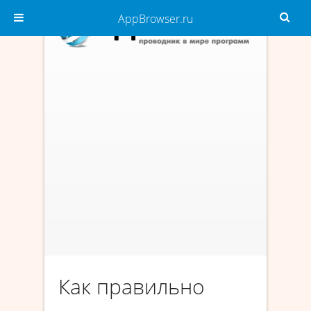
AppBrowser.ru
Как правильно