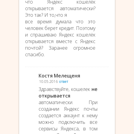
что Яндекс кошелёк
открывается автоматически?
Это так? И то,что я
все время думала что это
человек берет кредит. Поэтому
и спрашиваю Яндекс кошелёк
открывается вместе с Яндекс
почтой? Заранее огромное
спасибо.
Костя Мелещеня
10.05.2016
ответ
Здравствуйте, кошелек
не
открывается
автоматически. При
создании Яндекс почты
создается аккаунт к нему
можно подключить все
сервисы Яндекса, в том