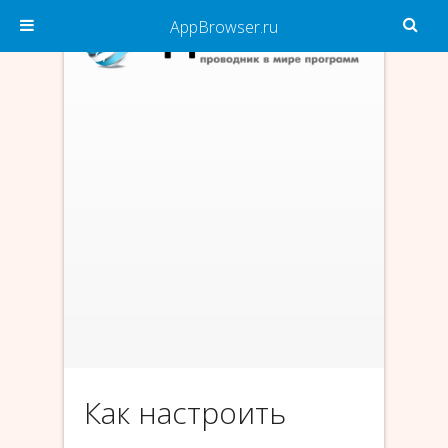
AppBrowser.ru
Как настроить