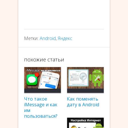
Метки:
Android
,
Яндекс
похожие статьи
Что такое
Как поменять
iMessage и как
дату в Android
им
пользоваться?