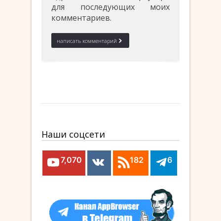
для последующих моих
комментариев.
Наши соцсети
7,070
182
6