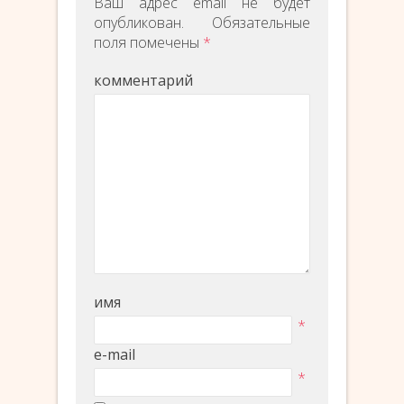
Ваш адрес email не будет
опубликован.
Обязательные
поля помечены
*
комментарий
имя
*
e-mail
*