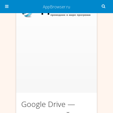
AppBrowser.ru
Google Drive —