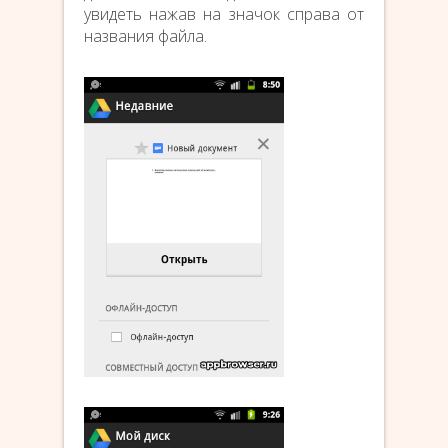
увидеть нажав на значок справа от
названия файла.