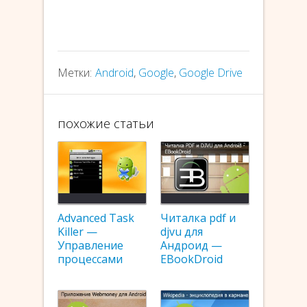
Метки:
Android
,
Google
,
Google Drive
похожие статьи
Advanced Task
Читалка pdf и
Killer —
djvu для
Управление
Андроид —
процессами
EBookDroid