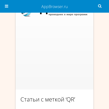
AppBrowser.ru
Статьи с меткой ‘QR’