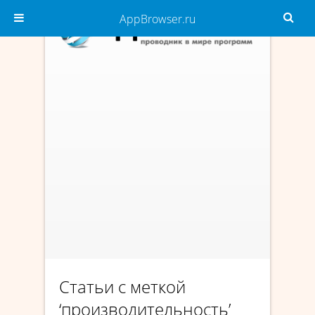
AppBrowser.ru
Статьи с меткой
‘производительность’