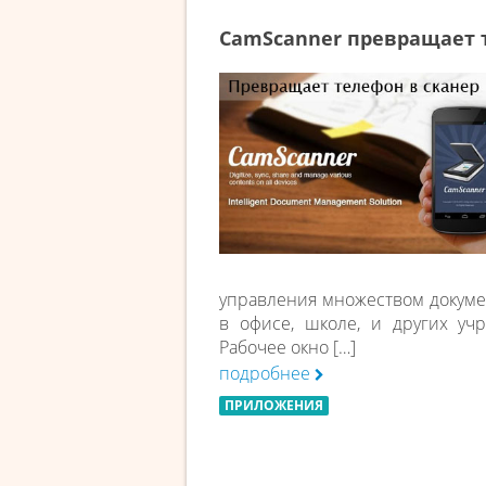
CamScanner превращает 
управления множеством докумен
в офисе, школе, и других уч
Рабочее окно […]
подробнее
ПРИЛОЖЕНИЯ