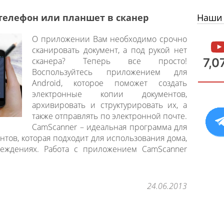
телефон или планшет в сканер
Наши 
О приложении Вам необходимо срочно
сканировать документ, а под рукой нет
сканера? Теперь все просто!
7,0
Воспользуйтесь приложением для
Android, которое поможет создать
электронные копии документов,
архивировать и структурировать их, а
также отправлять по электронной почте.
CamScanner – идеальная программа для
тов, которая подходит для использования дома,
реждениях. Работа с приложением CamScanner
24.06.2013