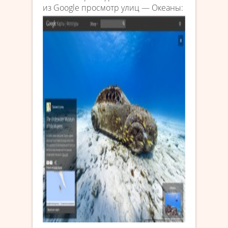
из Google просмотр улиц — Океаны: