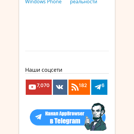
Windows Phone
реальности
Наши соцсети
7,070
182
6