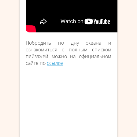
Побродить по дну океана и
ознакомиться с полным списком
пейзажей можно на официальном
сайте по
ссылке