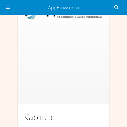
AppBrowser.ru
Карты с